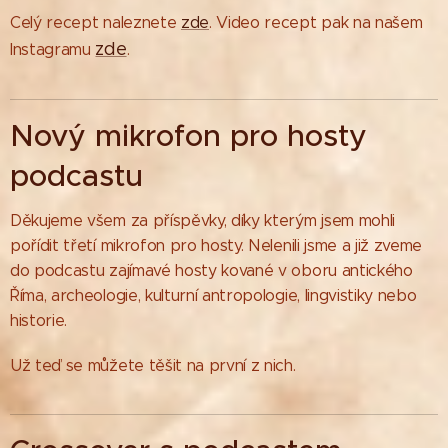
Celý recept naleznete
zde
. Video recept pak na našem
zde
Instagramu
.
Nový mikrofon pro hosty
podcastu
Děkujeme všem za příspěvky, díky kterým jsem mohli
pořídit třetí mikrofon pro hosty. Nelenili jsme a již zveme
do podcastu zajímavé hosty kované v oboru antického
Říma, archeologie, kulturní antropologie, lingvistiky nebo
historie.
Už teď se můžete těšit na první z nich.