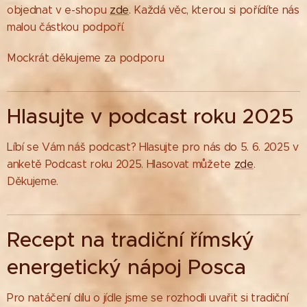
objednat v e-shopu
zde
. Každá věc, kterou si pořídíte nás
malou částkou podpoří.
Mockrát děkujeme za podporu
Hlasujte v podcast roku 2025
Líbí se Vám náš podcast? Hlasujte pro nás do 5. 6. 2025 v
anketě Podcast roku 2025. Hlasovat můžete
zde
.
Děkujeme.
Recept na tradiční římský
energetický nápoj Posca
Pro natáčení dílu o jídle jsme se rozhodli uvařit si tradiční