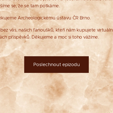
Těšíme se, že se tam potkáme.
ěkujeme Archeologickému ústavu ČR Brno.
bez vás, našich fanoušků, kteří nám kupujete virtuální
vašich příspěvků. Děkujeme a moc si toho vážíme.
Poslechnout epizodu