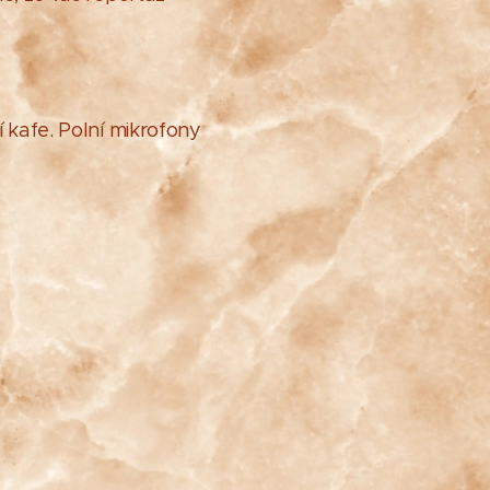
 kafe. Polní mikrofony